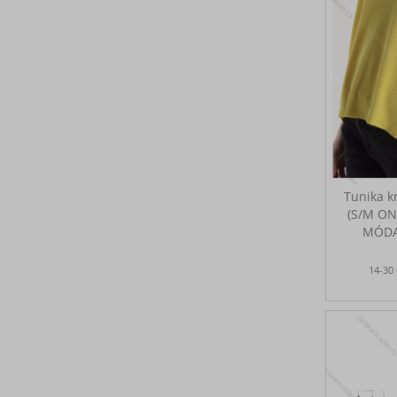
Tunika k
(S/M ON
MÓDA
14-30