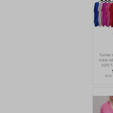
Tunika 
rukáv d
SIZE)
03-07