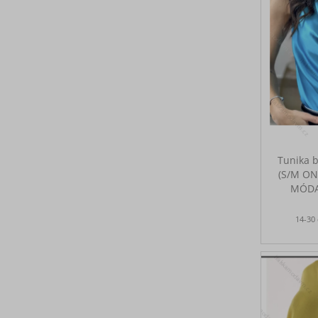
Tunika 
(S/M ON
MÓDA
14-30