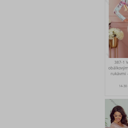
387-1 
obálkovým
rukávmi 
Vypa
14-30
obálko
dlhými ru
modrej
kvetmi
Poľsk
výstriho
ružové 