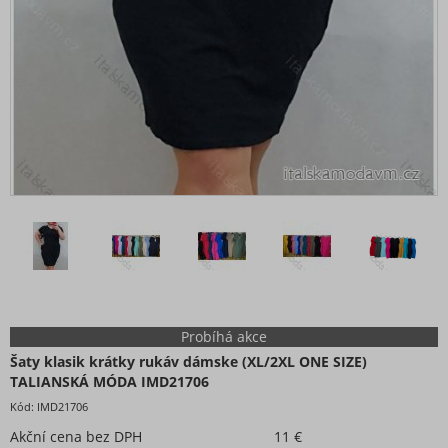
Probíhá akce
Šaty klasik krátky rukáv dámske (XL/2XL ONE SIZE)
TALIANSKÁ MÓDA IMD21706
Kód:
IMD21706
Akční cena bez DPH
11 €