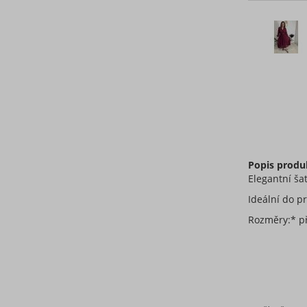
Popis produ
Elegantní š
Ideální do pr
Rozměry:* př