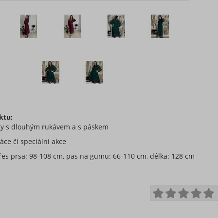
ktu:
aty s dlouhým rukávem a s páskem
áce či speciální akce
es prsa: 98-108 cm, pas na gumu: 66-110 cm, délka: 128 cm