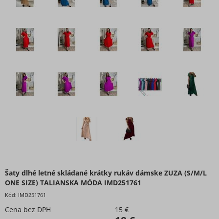
Šaty dlhé letné skládané krátky rukáv dámske ZUZA (S/M/L
ONE SIZE) TALIANSKA MÓDA IMD251761
Kód:
IMD251761
Cena bez DPH
15 €