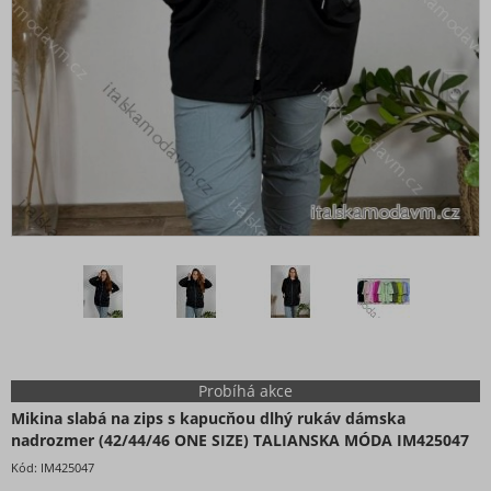
Probíhá akce
Mikina slabá na zips s kapucňou dlhý rukáv dámska
nadrozmer (42/44/46 ONE SIZE) TALIANSKA MÓDA IM425047
Kód:
IM425047