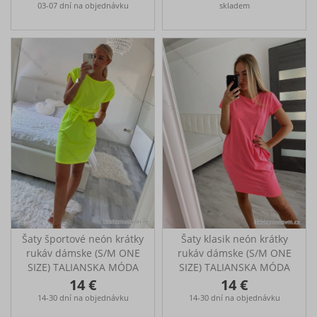
IM518026
šaty klasik s kapsami přes
03-07 dní na objednávku
skladem
prsa-100-110cm, boky-
110-120cm, délka-89cm
Šaty športové neón krátky
Šaty klasik neón krátky
rukáv dámske (S/M ONE
rukáv dámske (S/M ONE
SIZE) TALIANSKA MÓDA
SIZE) TALIANSKA MÓDA
IMM24M64297
IMM24M148727
14 €
14 €
Športové šaty s vreckami
šaty klasik s kapsami přes
14-30 dní na objednávku
14-30 dní na objednávku
Rozmery: cez prsia
prsa-100-110cm, boky-